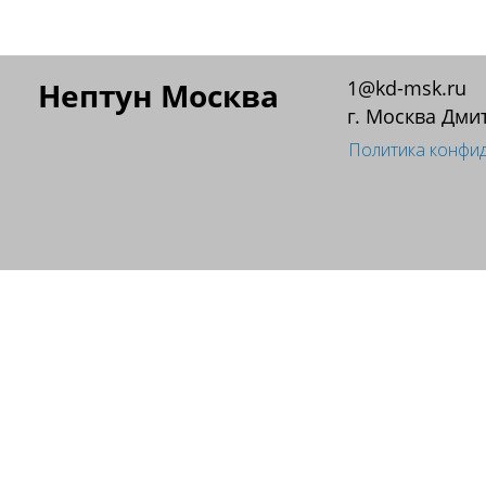
Нептун Москва
1@kd-msk.ru
г. Москва Дми
Политика конфи