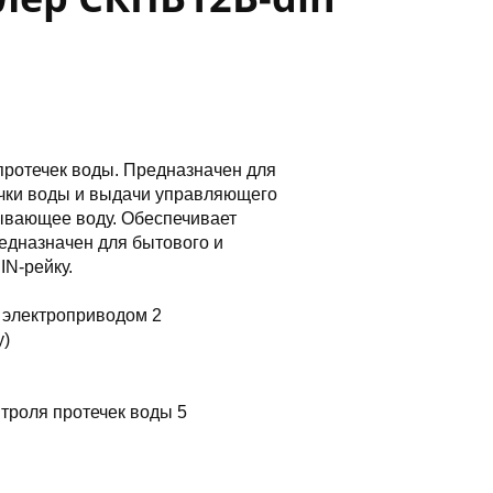
протечек воды. Предназначен для
ечки воды и выдачи управляющего
рывающее воду. Обеспечивает
едназначен для бытового и
IN-рейку.
 электроприводом 2
у)
троля протечек воды 5