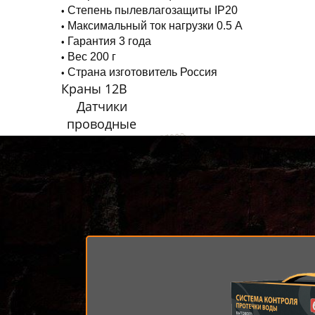
Степень пылевлагозащиты IP20
Максимальный ток нагрузки 0.5 А
Гарантия 3 года
Вес 200 г
Страна изготовитель Россия
Краны 12В
Датчики
проводные
Добавить в корзину
Добавить 1/2
Добавить
Добавить 3/4
Добавить 1 дюйм