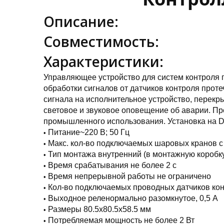
Описание:
Совместимость:
Характеристики:
Управляющее устройство для систем контроля 
обработки сигналов от датчиков контроля прот
сигнала на исполнительное устройство, перек
световое и звуковое оповещение об аварии. Пр
промышленного использования. Установка на D
Питание~220 В; 50 Гц
Макс. кол-во подключаемых шаровых кранов с
Тип монтажа внутренний (в монтажную коробк
Время срабатывания не более 2 с
Время непрерывной работы не ограничено
Кол-во подключаемых проводных датчиков кон
Выходное реленормально разомкнутое, 0,5 А
Размеры 80.5х80.5х58.5 мм
Потребляемая мощность не более 2 Вт