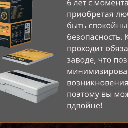
6 лет с момент
приобретая лю
быть спокойны
безопасность.
проходит обяз
заводе, что по
минимизирова
возникновения
поэтому вы мо
вдвойне!