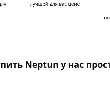
для
лучшей для вас цене
по
пить Neptun у нас прос