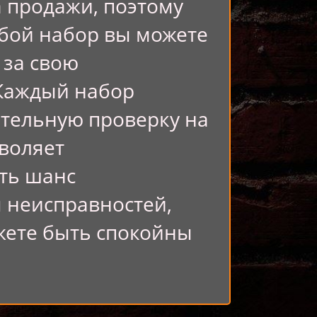
а продажи, поэтому
бой набор вы можете
 за свою
 Каждый набор
ательную проверку на
зволяет
ть шанс
 неисправностей,
жете быть спокойны