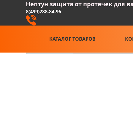
Нептун защита от протечек для в
8(499)288-84-96
Заказать звонок
КАТАЛОГ ТОВАРОВ
КО
8:00-22:00 Ежедневно
Самовывоз пн-пт с 9:00 до 18:00
Сравнение систем
8(499)110-93-21