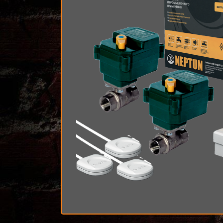
6 258 руб.
Остались вопросы?
Закажите звонок и
менеджер поможет вам
подобрать систему!
Заказать звонок