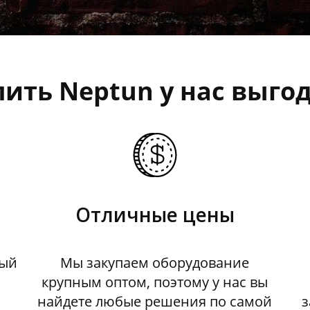
пить Neptun у нас выгод
Отличные цены
дый
Мы закупаем оборудование
крупным оптом, поэтому у нас вы
ы
найдете любые решения по самой
з